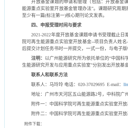
开放基金课题的申请和管理（包括：开放基金
能源重点实验室开放基金管理办法
”
。课题研究周期
至少有一篇
(
标注第一
)
核心期刊论文发表。
四、申报受理时间与要求
2021-2022
年度开放基金课题申请书受理截止日
院可再生能源重点实验室开放基金
--
项目负责人姓名
后提交计划任务书时一并提交，一式一份，与电子版
注明：
以广州能源研究所为依托单位的“中国科学
生能源研究开发与应用重点实验室”分别发出开放基
联系人和联系方法
联系人：马玲玲
电话：
020-37029695
E-mail
：
ll
地址：广州市天河区五山能源路
2
号，中科院广
附件一：中国科学院可再生能源重点实验室开放
附件二：中国科学院可再生能源重点实验室开放
附件下载：