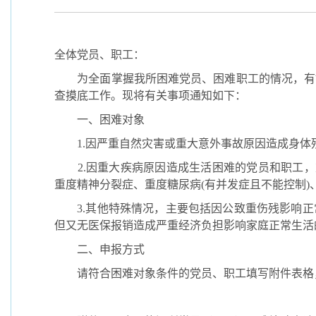
全体党员、职工：
为
全面掌握我所困难党员、困难职工的情况，有
查摸底工作。现将有关事项通知如下：
一、困难对象
1.
因严重自然灾害或重大意外事故原因造成身体
2.
因重大疾病原因造成生活困难的党员和职工，
重度精神分裂症、重度糖尿病
(
有并发症且不能控制
)
3.
其他特殊情况，主要包括因公致重伤残影响正
但又无医保报销造成严重经济负担影响家庭正常生活
二、申报方式
请符合困难对象条件的党员、职工填写附件表格