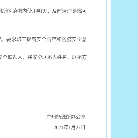
制所区范围内使用明火，及时清理易燃可
。要求职工提高安全防范和防疫安全意
安全联系人，将安全联系人姓名、联系方
广州能源所办公室
2021
年
1
月
27
日