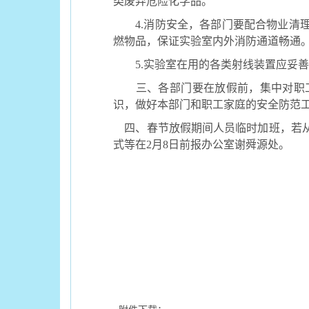
类废弃危险化学品。
4.
消防安全，各部门要配合物业清
燃物品，保证实验室内外消防通道畅通
5.
实验室在用的各类射线装置应妥善
三、各部门要在放假前，集中对职工
识，做好本部门和职工家庭的安全防范
四、春节放假期间人员临时加班，若从
式等在
2
月
8
日前报办公室谢舜源处。