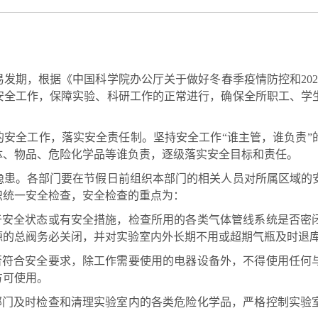
发期，根据《中国科学院办公厅关于做好冬春季疫情防控和
20
安全工作，保障实验、科研工作的正常进行，确保全所职工、学
全工作，落实安全责任制。坚持安全工作“谁主管，谁负责”
体、物品、危险化学品等谁负责，逐级落实安全目标和责任。
。各部门要在节假日前组织本部门的相关人员对所属区域的安
织统一安全检查，安全检查的重点为：
于安全状态或有安全措施，检查所用的各类气体管线系统是否密
源的总阀务必关闭，并对实验室内外长期不用或超期气瓶及时退
否符合安全要求，除工作需要使用的电器设备外，不得使用任何
方可使用。
部门及时检查和清理实验室内的各类危险化学品，严格控制实验