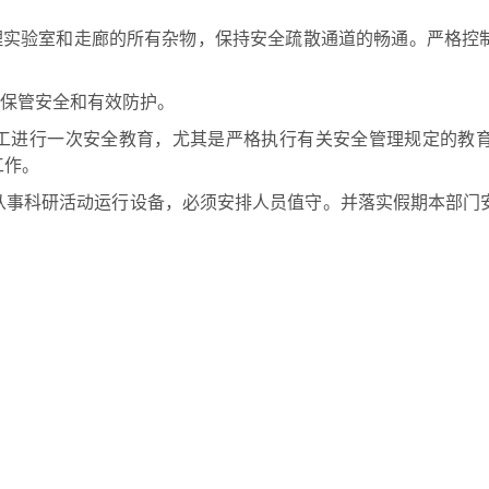
理实验室和走廊的所有杂物，保持安全疏散通道的畅通。严格控
。
保管安全和有效防护。
进行一次安全教育，尤其是严格执行有关安全管理规定的教育
工作。
事科研活动运行设备，必须安排人员值守。并落实假期本部门