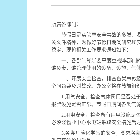
所属各部门：
节假日是实验室安全事故的多发、易
关文件精神，为做好节假日期间研究所
稳定，现将相关工作要求通知如下：
一、各部门领导要高度重视本部门的安
谁负责，谁管理使用的设备、设施、气
二、开展安全检查，排查各类事故隐患
全问题要及时整改。办公室将在节前组
1.
用气安全，检查气体阀门是否处
报警设施是否正常。节假日期间各类气
2.
用电安全，检查所有用电设施是
必须经物业中心水电班采取安全措施后
3.
各类危险化学品的安全，要求各