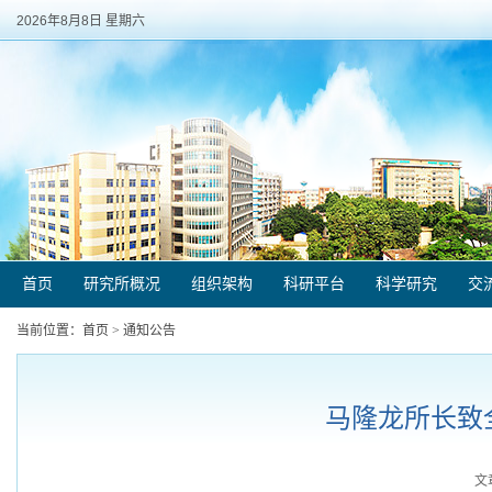
2026年8月8日 星期六
首页
研究所概况
组织架构
科研平台
科学研究
交
当前位置：
首页
>
通知公告
马隆龙所长致
文