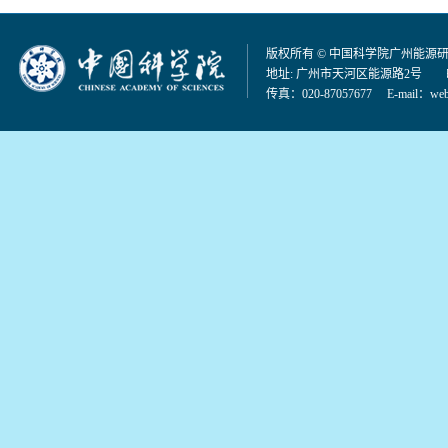
版权所有 © 中国科学院广州能源
地址: 广州市天河区能源路2号 邮编：
传真：020-87057677 E-mail：
web