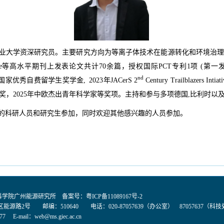
业大学资深研究员。主要研究方向为等离子体技术在能源转化和环境治
e
等高水平期刊上发表论文共计70余篇，授权国际PCT专利1项 (第一发
nd
优秀自费留学生奖学金, 2023年JACerS 2
Century Trailblazer
年科学家奖，2025年中欧杰出青年科学家等奖项。主持和参与多项德国,比利时
的科研人员和研究生参加，同时欢迎其他感兴趣的人员参加。
国科学院广州能源研究所 备案号：
粤ICP备11089167号-2
能源路2号 邮编：510640 电话：020-87057639（办公室） 87057637（科
77 E-mail：
web@ms.giec.ac.cn