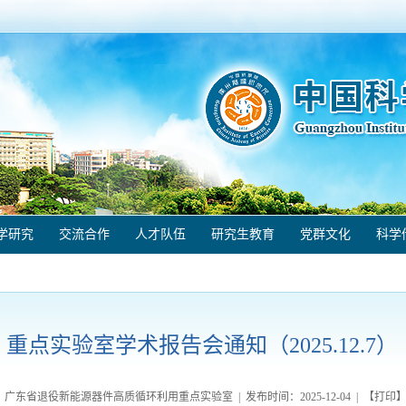
学研究
交流合作
人才队伍
研究生教育
党群文化
科学
重点实验室学术报告会通知（2025.12.7）
：广东省退役新能源器件高质循环利用重点实验室 | 发布时间：
2025-12-04
| 【
打印
】