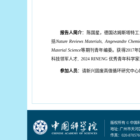
报告人简介
：陈国星，德国达姆斯塔特工
括
Nature Reviews Materials
,
Angewandte Chemi
Material Science
等期刊青年编委。获得2017年国家
科技领军人才, 2024 RINENG 优秀青
参加人员
：请新兴固废高值循环研究中心
版权所有 © 中
地址: 广州市天河区
传真：020-870576