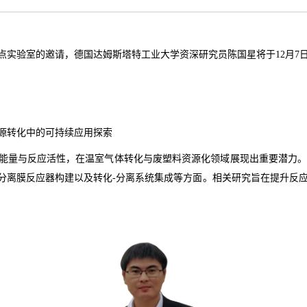
点实验室的邀请，德国达姆斯塔特工业大学资深研究员陈国星将于12月7
源转化中的可持续应用探索
能量与反应活性，在温室气体转化与废塑料资源化领域展现出重要潜力
分离膜反应器构建以及转化-分离系统集成等方面。相关研究旨在提升反