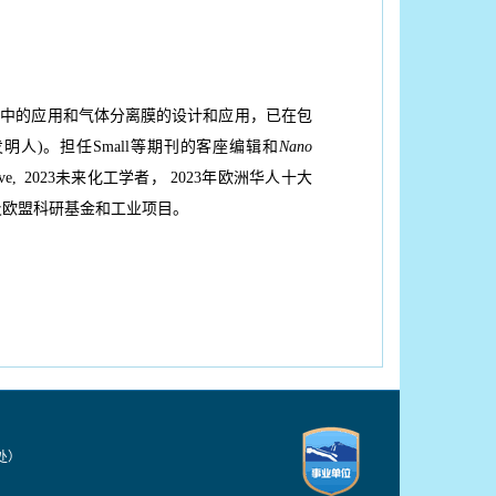
理中的应用和气体分离膜的设计和应用，已在包
明人)。担任Small等期刊的客座编辑和
Nano
s Intiative, 2023未来化工学者， 2023年欧洲华人十大
以及欧盟科研基金和工业项目。
技处）