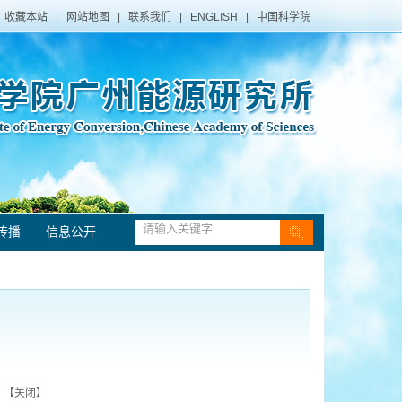
收藏本站
|
网站地图
|
联系我们
|
ENGLISH
|
中国科学院
传播
信息公开
 【
关闭
】