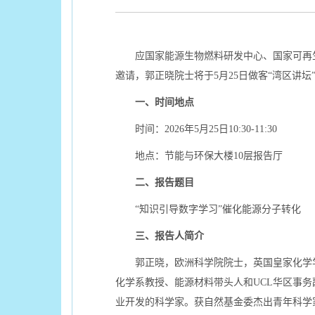
应国家能源生物燃料研发中心、国家可再
邀请，郭正晓院士将于5月25日做客“湾区讲
一、时间地点
时间：2026年5月25日10:30-11:30
地点：节能与环保大楼10层报告厅
二、报告题目
“知识引导数字学习”催化能源分子转化
三、报告人简介
郭正晓，欧洲科学院院士，英国皇家化学学
化学系教授、能源材料带头人和UCL华区事
业开发的科学家。获自然基金委杰出青年科学