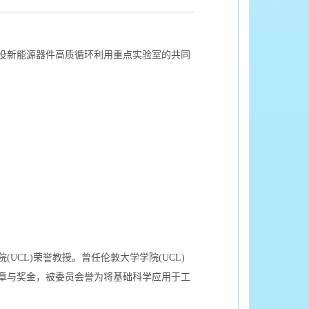
役新能源器件高质循环利用重点实验室的共同
CL)荣誉教授。曾任伦敦大学学院(UCL)
章与奖金，被委员会誉为将基础科学应用于工