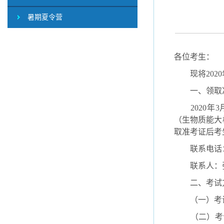
暑期夏令营
各位考生：
现将2020
一、领取准
2020年3
（生物质能大
取准考证后考
联系电话：020
联系人：张
二、考试方
（一）考试方
（二）考试时间安