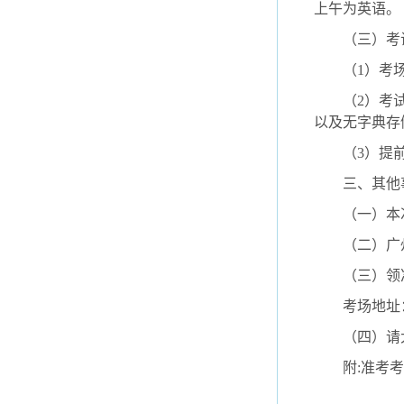
上午为英语。
（三）考试
（1）考场
（2）考试时
以及无字典存
（3）提前
三、其他
（一）本次
（二）广州
（三）领准考
考场地址：中
（四）请大
附:准考考