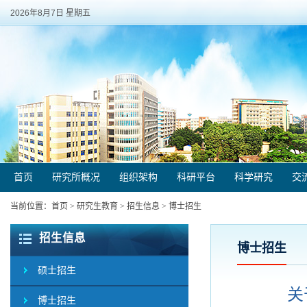
2026年8月7日 星期五
首页
研究所概况
组织架构
科研平台
科学研究
交
当前位置：
首页
>
研究生教育
>
招生信息
>
博士招生
招生信息
博士招生
硕士招生
关
博士招生