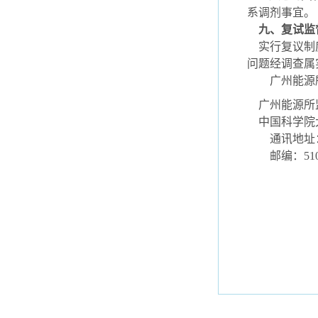
系调剂事宜。
九、复试监
实行复议制度
问题经调查属
广州能源所投诉和
广州能源所
中国科学院大学
通讯地址：广
邮编：5106