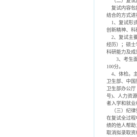
（二）复试
复试内容包括
结合的方式进
1、复试形式
创新精神、科
2、复试主要
经历）；硕士
科研能力及成
3、考生面试
100分。
4、体检。主
卫生部、中国
卫生部办公厅
号)、人力资
者入学和就业权
（三）纪律
在复试全过程
绩的他人帮助
取消拟录取资