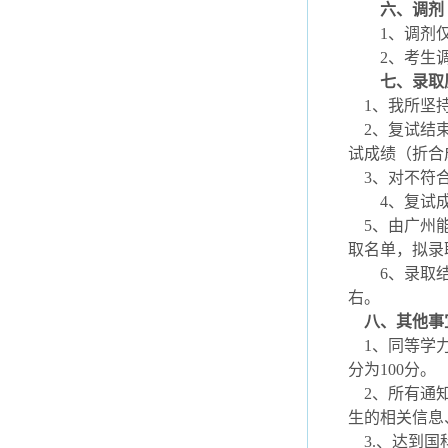
六、调剂
1、调剂仅
2、考生调
七、录取
1、我所坚持
2、复试结束
试成绩（折合
3、对不符合
4、复试成绩
5、由广州能
取名单，拟录
6、录取结果
右。
八、其他事
1、同等学力
分为100分。
2、所有通知
生的相关信息
3.、达到国