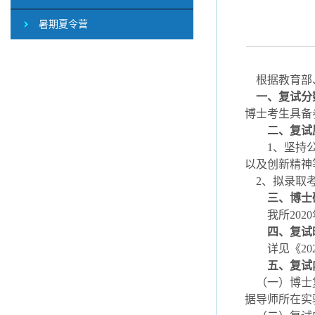
暑期夏令营
根据教育部、
一、复试分
博士考生具备
二、复试
1、坚持公平
以及创新精神
2、拟录取考
三、博士
我所2020
四、复试
详见《202
五、复试
（一）博士复
据导师所在实