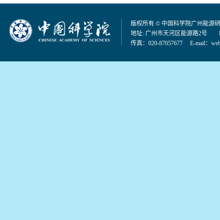
版权所有 © 中国科学院广州能源
地址: 广州市天河区能源路2号 邮编：
传真：020-87057677 E-mail：
web