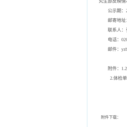
究生部反映情
公示期：
邮寄地址
联系人：
电话：
02
邮件：
yz
附件：1
2.体检单
附件下载：