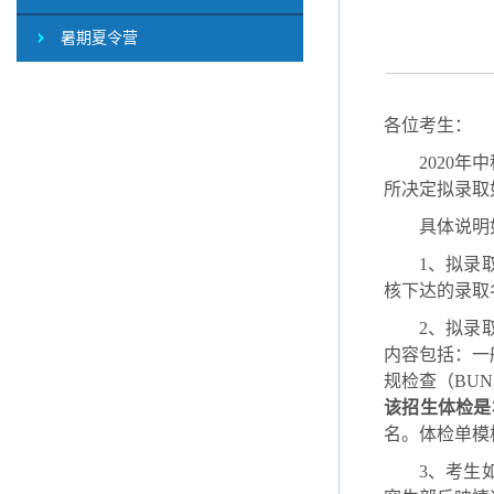
暑期夏令营
各位考生：
2020
年中
所决定拟录取
具体说明
1
、拟录
核下达的录取
2
、拟录
内容包括：一
规检查（
BUN
该招生体检是
名。体检单模
3
、考生