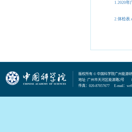
1.202
2.体检表.d
版权所有 © 中国科学院广州能源
地址: 广州市天河区能源路2号 邮编：
传真：020-87057677 E-mail：
web