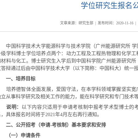
学位研究生报名
文章来源：研究生部 | 发布时间：
2020-11-16
|
中国科学技术大学能源科学与技术学院（广州能源研究所
学
一级学科博士学位培养点两个：动力工程及工程热物理和化学工
和材料与化工。博士研究生入学后到中国科学院广州能源研究所
文答辩通过后由中国科学技术大学（以下简称：中国科大）统一
一、培养目标
培养德智体全面发展，爱国守法，在本学科领域掌握坚实宽
独立从事科学研究及相关工作的能力，能在科学研究和专门技术
说明：
以下内容只适用于申请考核制中报考学术型博士的
名，具体报名时间将于
2021
年
4
月左右再行通知。
二、公开招考（申请
-
考核制）基本要求和安排
（一）申请条件