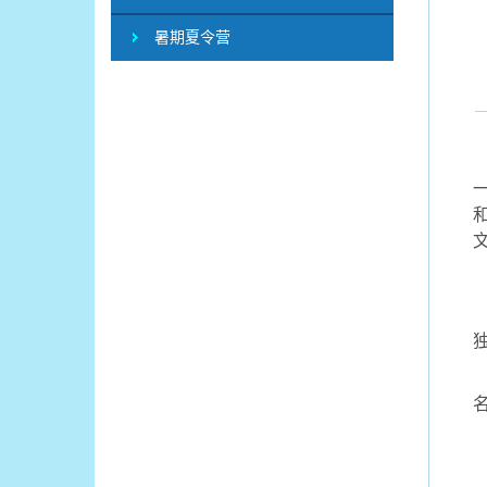
暑期夏令营