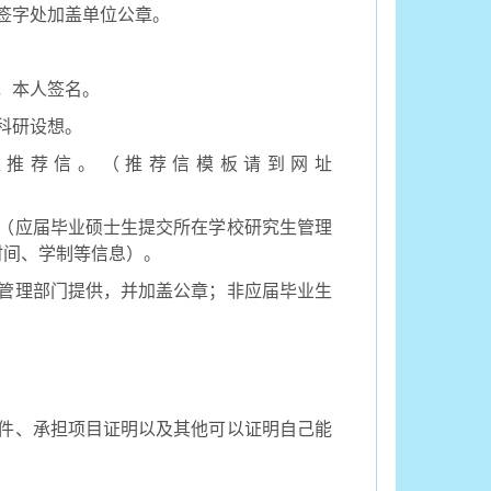
签字处加盖单位公章。
，本人签名。
科研设想。
家推荐信。（推荐信模板请到网址
（应届毕业硕士生提交所在学校研究生管理
时间、学制等信息）。
管理部门提供，并加盖公章；非应届毕业生
件、承担项目证明以及其他可以证明自己能