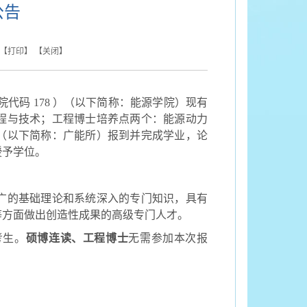
公告
 【
打印
】 【
关闭
】
院代码
178
）（以下简称：能源学院）现有
程与技术；工程博士培养点两个：能源动力
（以下简称：广能所）报到并完成学业，论
授予学位。
广的基础理论和系统深入的专门知识，具有
等方面做出创造性成果的高级专门人才。
考生。
硕博连读、工程博士
无需参加本次报