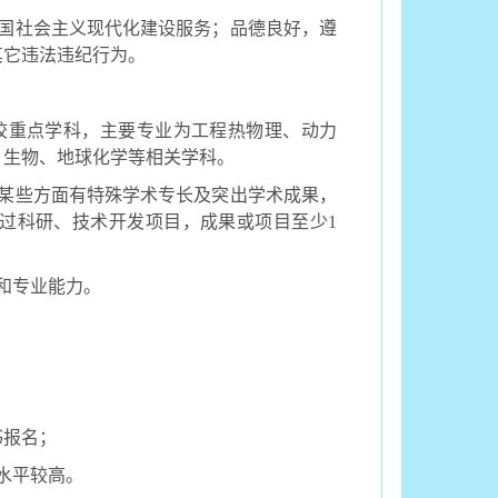
国社会主义现代化建设服务；品德良好，遵
其它违法违纪行为。
校重点学科，主要专业为工程热物理、动力
、生物、地球化学等相关学科。
某些方面有特殊学术专长及突出学术成果，
过科研、技术开发项目，成果或项目至少
1
和专业能力。
书报名；
水平较高。