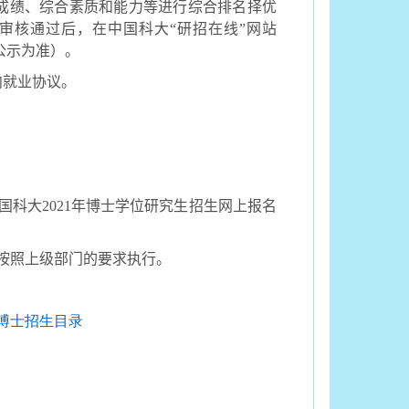
成绩、综合素质和能力等进行综合排名择优
审核通过后，在中国科大“研招在线”网站
公示为准）。
向就业协议。
国科大
2021
年博士学位研究生招生网上报名
按照上级部门的要求执行。
博士招生目录