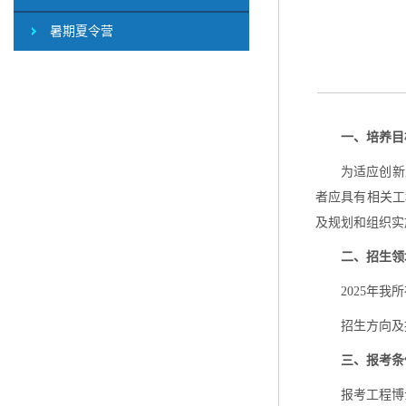
暑期夏令营
一、培养目
为适应创新
者应具有相关工
及规划和组织实
二、招生
2025年
招生方向及
三、报考
报考工程博