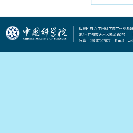
版权所有 © 中国科学院广州能源
地址: 广州市天河区能源路2号 邮编：
传真：020-87057677 E-mail：
web