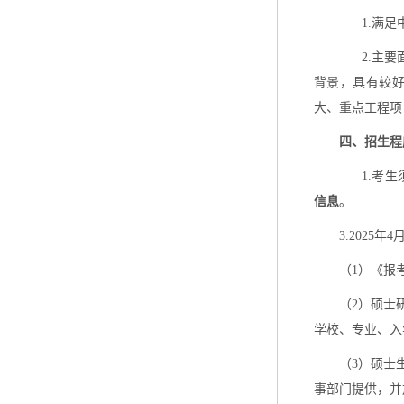
1.满足中
2.主要面
背景，具有较
大、重点工程项
四、招生
1.考生须于
信息
。
3.2025
（1）《报
（2）硕士
学校、专业、
（3）硕士
事部门提供，