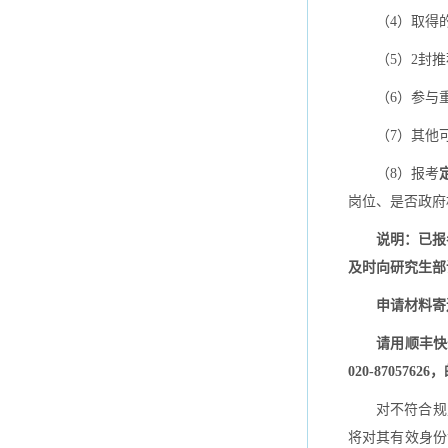
（4）取得
（5）2封
（6）参与
（7）其他
（8）报考
岗位、是否政府
说明：已报
及时向研究生
申请材料寄
请用顺丰快
020-870576
对不符合规
将对其有效身份