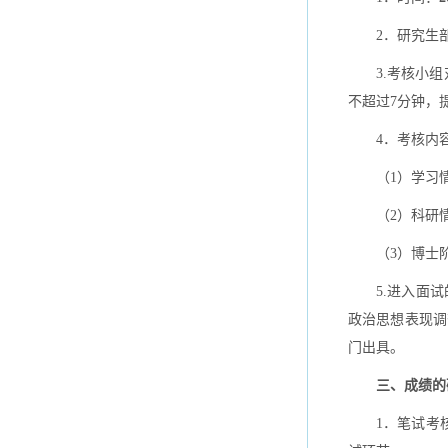
2．研究生部
3.考核小
不超过7分钟，
4．考核内
（1）学习
（2）科研
（3）博士
5.进入面
政治思想表现调
门出具。
三、成绩的
1．笔试考