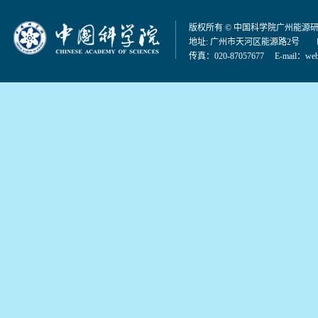
版权所有 © 中国科学院广州能源
地址: 广州市天河区能源路2号 邮编：
传真：020-87057677 E-mail：
web