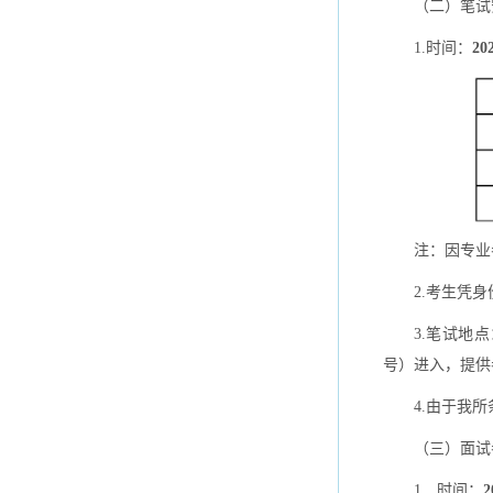
（二）笔试
1.时间：
20
注：因专业
2.考生凭
3.笔试地
号）进入，提供
4.由于我
（三）面试
1．时间：
2