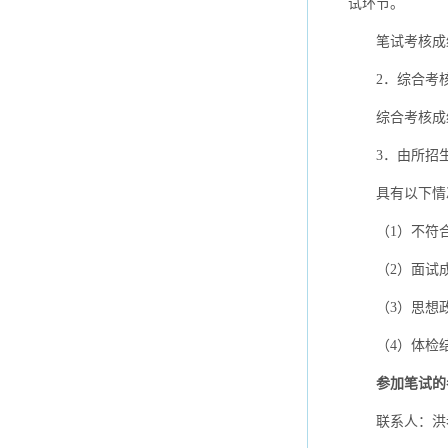
试环节。
笔试考核成
2．综合考
综合考核成
3．由所招
具有以下情
（1）不符
（2）面试
（3）思想
（4）体检
参加笔试的
联系人：洪