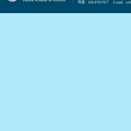
传真：020-87057677 E-mail：
web