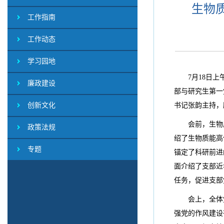
生物
工作指南
工作动态
学习园地
7月18日
廉政建设
部与研究生第一
创新文化
书记张韵主持，
会前，生物
政策法规
绍了生物质能高
专题
锚定了科研前进
面介绍了支部近
任务，促进支部
会上，全体
强党的作风建设