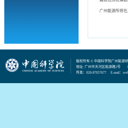
广州能源所将在
版权所有 © 中国科学院广州能源
地址: 广州市天河区能源路2号 邮编：
传真：020-87057677 E-mail：
web