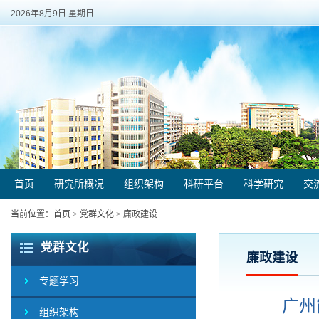
2026年8月9日 星期日
首页
研究所概况
组织架构
科研平台
科学研究
交
当前位置：
首页
>
党群文化
>
廉政建设
党群文化
廉政建设
专题学习
广州
组织架构