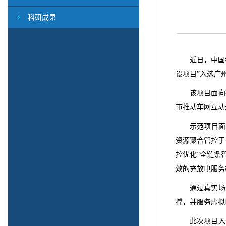
科研成果
近日，中国
设项目”入选广
该项目面向
市推动车网互动
示范项目面
资源聚合管控于
控优化”全链条
效的充放电服务
通过真实场
撑，并服务虚拟
此次项目入