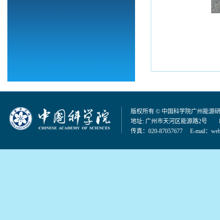
版权所有 © 中国科学院广州能源
地址: 广州市天河区能源路2号 邮编：
传真：020-87057677 E-mail：
web