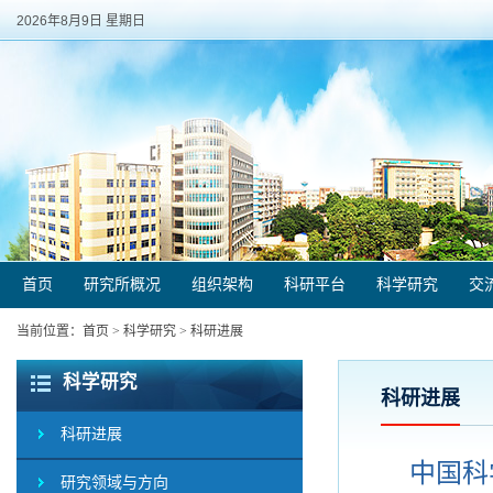
2026年8月9日 星期日
首页
研究所概况
组织架构
科研平台
科学研究
交
当前位置：
首页
>
科学研究
>
科研进展
科学研究
科研进展
科研进展
中国科
研究领域与方向