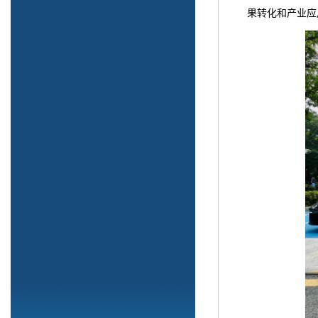
果转化和产业应