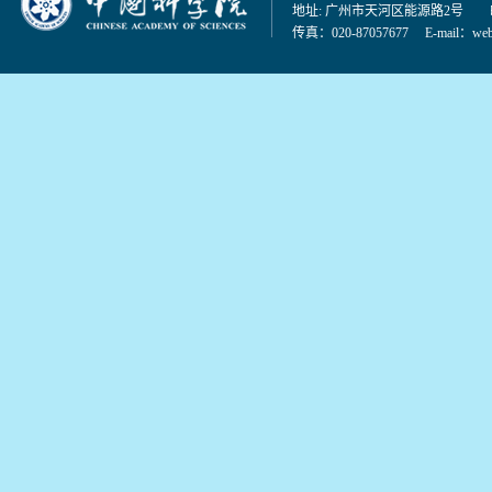
地址: 广州市天河区能源路2号 邮编：
传真：020-87057677 E-mail：
web