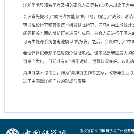
洋能学术界知名学者及相关研究人员等共100多人出席了大
会议首先提出了“向海洋要能源”的口号，确定了“高效、清
转换理论研究和转换技术研发试验研究、海岛可再生能源开发
能等相关方面的最新研究进展与成果，参会人员进行了深入的
可再生能源系统蓄电池模型”的报告。之后，会议进行了“中
会议还组织参观了江厦潮汐试验电站。该电站是我国最大的潮汐
组投产发电，目前共有6个机组运转，运营状况良好。该电
海洋能学术讨论会，作为“海洋能工作者之家，政府与企业
进了中国海洋能产业的形成与发展。
版权所有 © 中国科学院广州能源