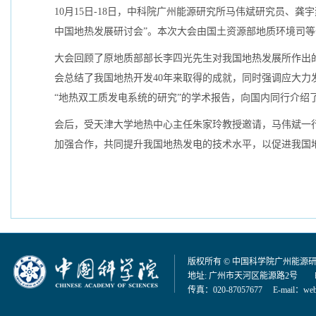
10月15日-18日，中科院广州能源研究所马伟斌研究员、
中国地热发展研讨会”。本次大会由国土资源部地质环境司等
大会回顾了原地质部部长李四光先生对我国地热发展所作出
会总结了我国地热开发40年来取得的成就，同时强调应大
“地热双工质发电系统的研究”的学术报告，向国内同行介
会后，受天津大学地热中心主任朱家玲教授邀请，马伟斌一
加强合作，共同提升我国地热发电的技术水平，以促进我国
版权所有 © 中国科学院广州能源
地址: 广州市天河区能源路2号 邮编：
传真：020-87057677 E-mail：
web