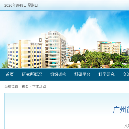
2026年8月9日 星期日
首页
研究所概况
组织架构
科研平台
科学研究
交
当前位置：
首页
>
学术活动
广州
文