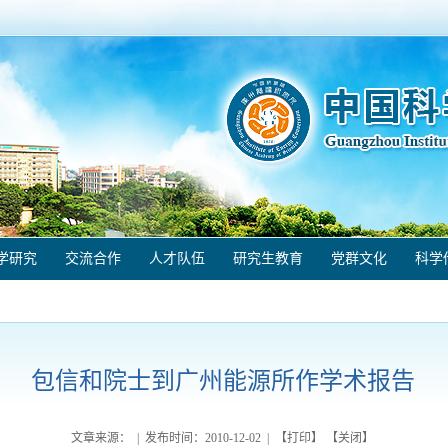
学研究
交流合作
人才队伍
研究生教育
党群文化
科学
包信和院士到广州能源所作学术报告
文章来源： | 发布时间：
2010-12-02
| 【
打印
】 【
关闭
】