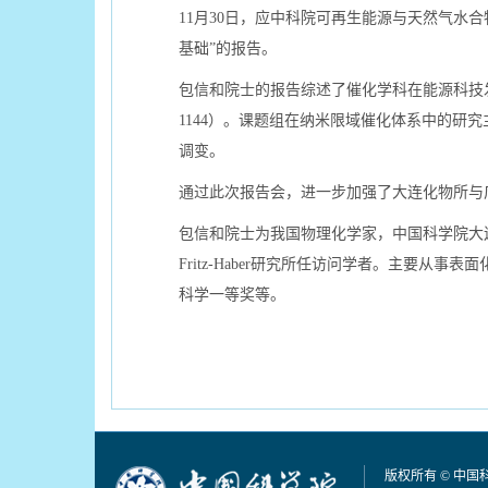
11月30日，应中科院可再生能源与天然气水
基础”的报告。
包信和院士的报告综述了催化学科在能源科技发展中的重大
1144）。课题组在纳米限域催化体系中的
调变。
通过此次报告会，进一步加强了大连化物所与
包信和院士为我国物理化学家，中国科学院大连
Fritz-Haber研究所任访问学者。主要从事
科学一等奖等。
版权所有 © 中