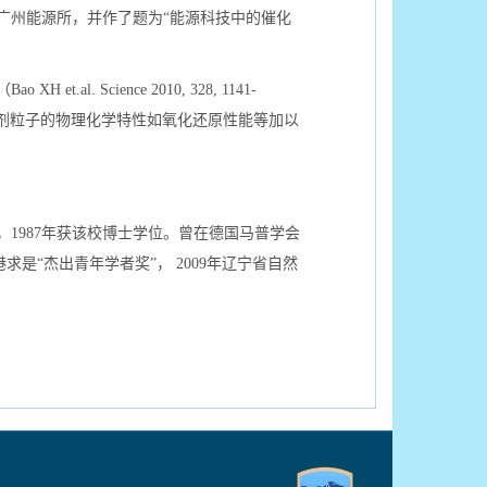
广州能源所，并作了题为“能源科技中的催化
cience 2010, 328, 1141-
化剂粒子的物理化学特性如氧化还原性能等加以
1987年获该校博士学位。曾在德国马普学会
港求是“杰出青年学者奖”， 2009年辽宁省自然