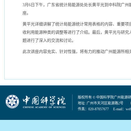
3月6日下午，广东省统计局能源处处长黄平光到中科院广
座。
黄平光详细讲解了统计局能源统计常用表格的内容、重要项目
收利用能源种类的调整等进行了介绍。最后，黄平光与研究
题进行了深入的交流和讨论。
此次讲座内容充实、针对性强，将有力的推动广州能源所相
版权所有 © 中国科学院广州能源
地址: 广州市天河区能源路2号 邮编：
传真：020-87057677 E-mail：
web