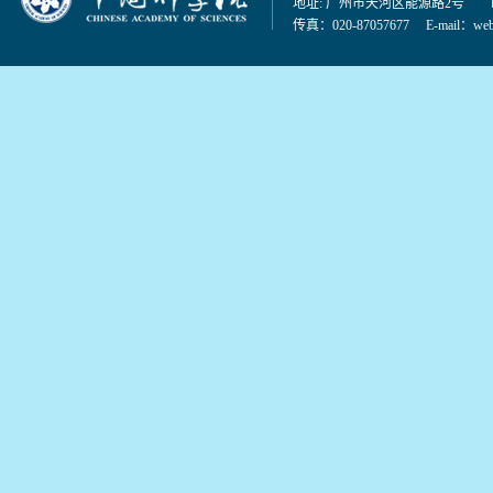
地址: 广州市天河区能源路2号 邮编：
传真：020-87057677 E-mail：
web