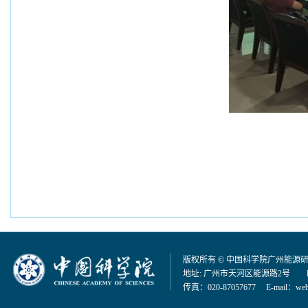
版权所有 © 中国科学院广州能源
地址: 广州市天河区能源路2号 邮编：
传真：020-87057677 E-mail：
web