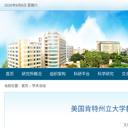
2026年8月8日 星期六
首页
研究所概况
组织架构
科研平台
科学研究
交
当前位置：
首页
>
学术活动
美国肯特州立大学
文