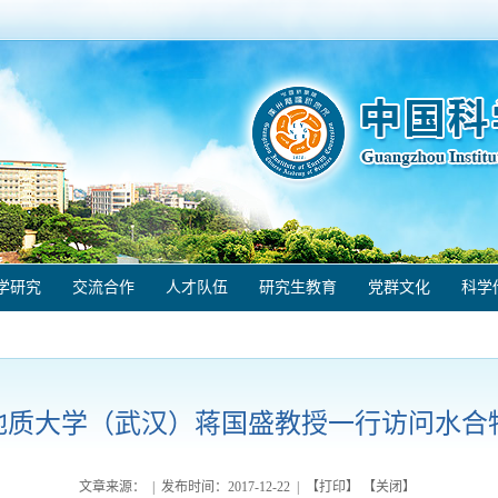
学研究
交流合作
人才队伍
研究生教育
党群文化
科学
地质大学（武汉）蒋国盛教授一行访问水合
文章来源： | 发布时间：
2017-12-22
| 【
打印
】 【
关闭
】