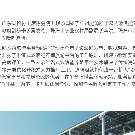
、广东省科协主席陈勇院士现场调研了广州能源所半潜式波浪能养
市政府副秘书长蔡凌燕、珠海市农业农村局副局长李洪、珠海市
森等陪同调研。
浪能养殖旅游平台“澎湖号”现场查看了波浪能发电、数据监控、
组汇报了半潜式波浪能养殖旅游平台的工作原理、研建历程和实
了高度评价，一致表示半潜式波浪能养殖平台技术解决了传统海
持续开展优化升级并大力推广应用。调研组就如何进一步扩大“澎
号”稳定平台和充足能源的优势，在平台上搭载移动基站，服务周
工作小组，为下一步开展休闲渔业、增加渔民收入制定了工作方