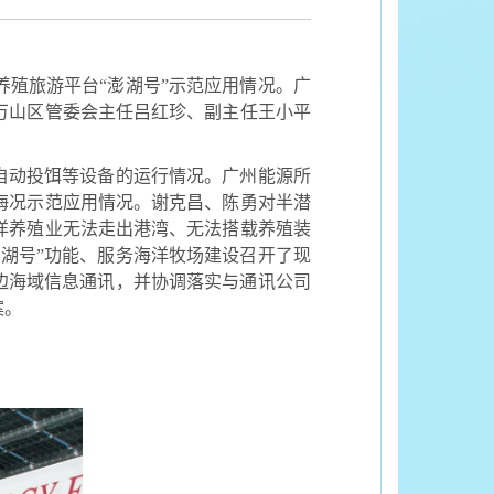
殖旅游平台“澎湖号”示范应用情况。广
万山区管委会主任吕红珍、副主任王小平
自动投饵等设备的运行情况。广州能源所
海况示范应用情况。谢克昌、陈勇对半潜
洋养殖业无法走出港湾、无法搭载养殖装
湖号”功能、服务海洋牧场建设召开了现
边海域信息通讯，并协调落实与通讯公司
案。