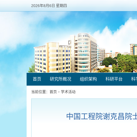
2026年8月6日 星期四
首页
研究所概况
组织架构
科研平台
科
当前位置：
首页
>
学术活动
中国工程院谢克昌院