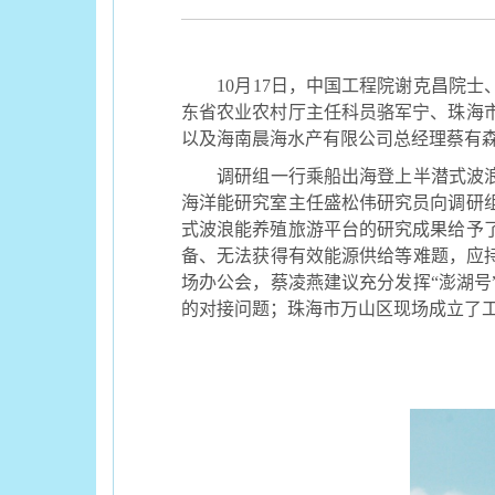
10
月
17
日，中国工程院谢克昌院士
东省农业农村厅主任科员骆军宁、珠海
以及海南晨海水产有限公司总经理蔡有
调研组一行乘船出海登上半潜式波
海洋能研究室主任盛松伟研究员向调研
式波浪能养殖旅游平台的研究成果给予
备、无法获得有效能源供给等难题，应
场办公会，蔡凌燕建议充分发挥“澎湖
的对接问题；珠海市万山区现场成立了