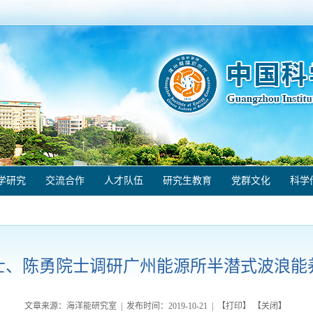
学研究
交流合作
人才队伍
研究生教育
党群文化
科学
士、陈勇院士调研广州能源所半潜式波浪能养
文章来源：海洋能研究室 | 发布时间：
2019-10-21
| 【
打印
】 【
关闭
】