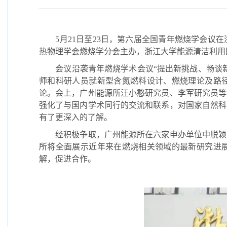
5
月
21
日至
23
日，第六届全国青年燃烧学会议在
热物理学会燃烧学分会主办，浙江大学能源清洁利用
会议沿袭青年燃烧学术会议“提出新挑战、畅谈
师和科研人员就新型含氮燃料设计、燃烧理论及路
论。会上，广州能源所汪小憨研究员、李军研究员等
强化了与国内学术同行的交流和联系，对国家自然科
有了更深入的了解。
经积极争取，广州能源所在六家申办单位中脱颖
所将全面展示近年来在燃烧相关领域的最新研究进
解，促进合作。