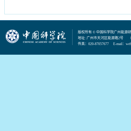
版权所有 © 中国科学院广州能源
地址: 广州市天河区能源路2号 邮编：
传真：020-87057677 E-mail：
web