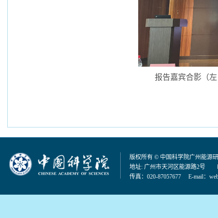
报告嘉宾合影（左
版权所有 © 中国科学院广州能源
地址: 广州市天河区能源路2号 邮编：
传真：020-87057677 E-mail：
web