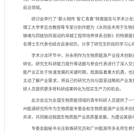
前沿领域。
研讨会举行了“薪火相传·智汇青春”特邀报告与学术沙
理工大学李志合教授等专家分别作题为《水热技术用于生物质
铸魂与四链协同驱动的卓越工程师培养体系创新》的特邀报
名博士生代表也结合自身经历，分享了研究生阶段的学习心
学术沙龙环节中，孙永明作为生物质能源产业技术创新
转化、研究生科研能力提升等话题与参会代表进行了深入交
能产业正处于快速发展的关键时期，既面临着重大机遇，也
主动了解产业需求，将自己的研究方向与国家战略和产业发
研人员提供更多将科研成果转化为现实生产力的机会。
此次会议为全国生物质能领域的青年科研人员提供了一
州能源研究所作为生物质能专委会和生物质能源产业技术创
并进，共同推动我国生物质能产业高质量发展，为建设美丽
专委会副秘书长庄新姝研究员和广州能源所多名师生参