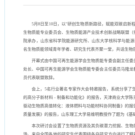
5月8日至10日，以“研创生物质新路径，赋能双碳启
生物质能专业委员会、生物质能源产业技术创新战略联盟（
院承办，山东省科学院能源研究所、山东大学核科学与能源
名生物质能领域青年学者、研究生代表齐聚一堂，共话生物
开幕式由中国可再生能源学会生物质能专委会副主任委
处长、中国可再生能源学会生物质能专委会主任委员马隆龙
员代表联盟致辞。
会上，5名行业著名专家作大会特邀报告，系统分享了
的高分子新材料 - 制备和功能化》的报告，天津商业大学
驱动生物质高值转化：液体燃料与功能材料协同制备》的报
质量发展》的报告，山东理工大学易维明教授作了题为《基
本次研讨会设置了生物质资源及其负碳潜力挖掘、生物
场。来自全国各地的研究生代表围绕各自研究方向进行了精