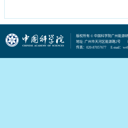
版权所有 © 中国科学院广州能源
地址: 广州市天河区能源路2号 邮编：
传真：020-87057677 E-mail：
web