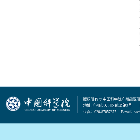
版权所有 © 中国科学院广州能源
地址: 广州市天河区能源路2号 邮编：
传真：020-87057677 E-mail：
web