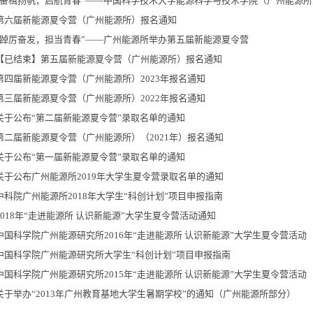
“奋楫扬帆，启航青春”——中国科学技术大学能源科学与技术学院（广州能源
第六届新能源夏令营（广州能源所）报名通知
“踔厉奋发，担当青春”——广州能源所举办第五届新能源夏令营
【已结束】第五届新能源夏令营（广州能源所）报名通知
第四届新能源夏令营（广州能源所）2023年报名通知
第三届新能源夏令营（广州能源所）2022年报名通知
关于公布“第二届新能源夏令营”录取名单的通知
第二届新能源夏令营（广州能源所）（2021年）报名通知
关于公布“第一届新能源夏令营”录取名单的通知
关于公布广州能源所2019年大学生夏令营录取名单的通知
中科院广州能源所2018年大学生“科创计划”项目申报指南
2018年“走进能源所 认识新能源”大学生夏令营活动通知
中国科学院广州能源研究所2016年“走进能源所 认识新能源”大学生夏令营活动
中国科学院广州能源研究所大学生“科创计划”项目申报指南
中国科学院广州能源研究所2015年“走进能源所 认识新能源”大学生夏令营活动
关于举办“2013年广州教育基地大学生暑期学校”的通知（广州能源所部分）