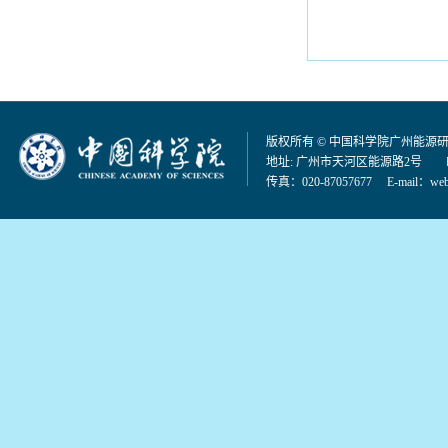
版权所有 © 中国科学院广州能源
地址: 广州市天河区能源路2号 邮编：
传真：020-87057677 E-mail：
web