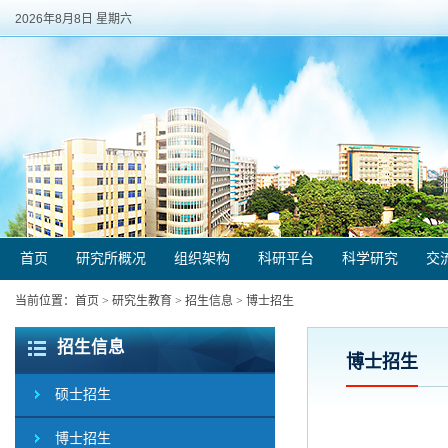
2026年8月8日 星期六
首页
研究所概况
组织架构
科研平台
科学研究
交
当前位置：
首页
>
研究生教育
>
招生信息
>
博士招生
招生信息
博士招生
硕士招生
博士招生