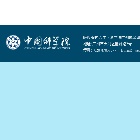
版权所有 © 中国科学院广州能源
地址: 广州市天河区能源路2号 邮编：
传真：020-87057677 E-mail：
web