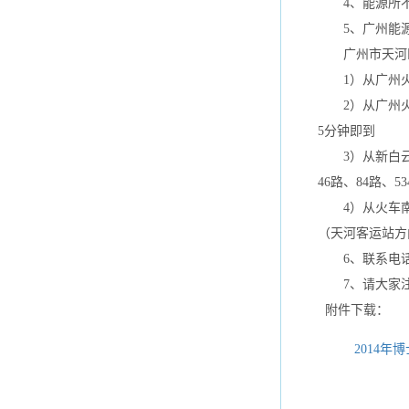
4、能源所不安
5、广州能源
广州市天河区
1）从广州火车
2）从广州火车
5分钟即到
3）从新白云国
46路、84路、
4）从火车南站
（天河客运站方
6、联系电话：02
7、请大家注
附件下载：
2014年