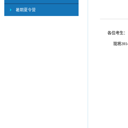
暑期夏令营
各位考生：
现将
201