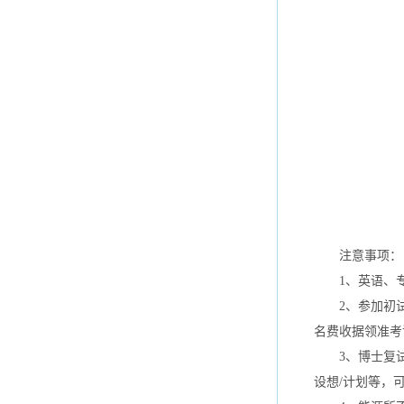
注意事项：
1、英语、专
2、参加初试人
名费收据领准考
3、博士复试采
设想/计划等，