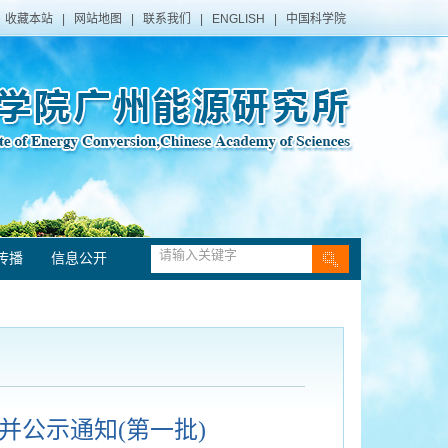
收藏本站
|
网站地图
|
联系我们
|
ENGLISH
|
中国科学院
传播
信息公开
并公示通知(第一批)