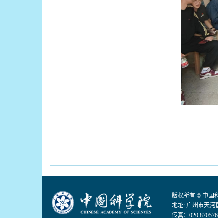
版权所有 © 中
地址: 广州市天河区
传真：020-870576