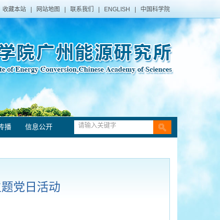
收藏本站
|
网站地图
|
联系我们
|
ENGLISH
|
中国科学院
传播
信息公开
主题党日活动