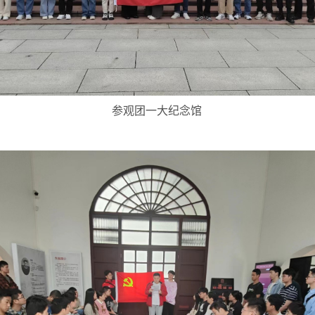
参观团一大纪念馆