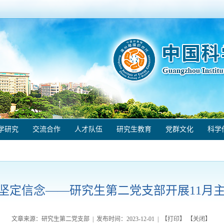
学研究
交流合作
人才队伍
研究生教育
党群文化
科学
坚定信念——研究生第二党支部开展11月
文章来源：研究生第二党支部 | 发布时间：
2023-12-01
| 【
打印
】 【
关闭
】