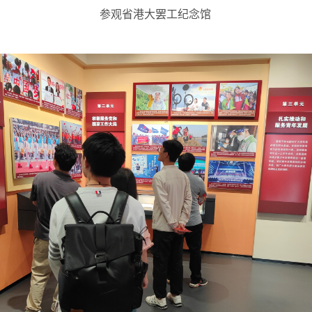
参观省港大罢工纪念馆