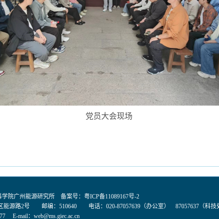
党员大会现场
国科学院广州能源研究所 备案号：
粤ICP备11089167号-2
能源路2号 邮编：510640 电话：020-87057639（办公室） 87057637（科
77 E-mail：
web@ms.giec.ac.cn