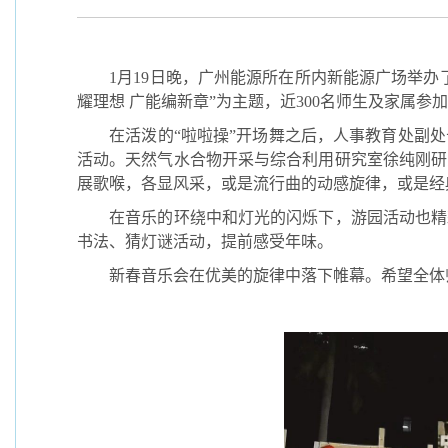
1
月
19
日晚，广州能源所在所内新能源广场举办
耀理想
广能编新章”为主题，近
300
名师生及家属参加
在活泼的“啦啦操”开场舞之后，人事教育处副
活动。天然气水合物开采与综合利用研究室徐纯刚研
展歌喉，各显风采，或是流行曲的动感旋律，或是经
在音乐的环绕中和灯光的闪烁下，游园活动也精
书法、猜灯谜活动，提前感受年味。
新春音乐会在优美的旋律中落下帷幕。希望全体