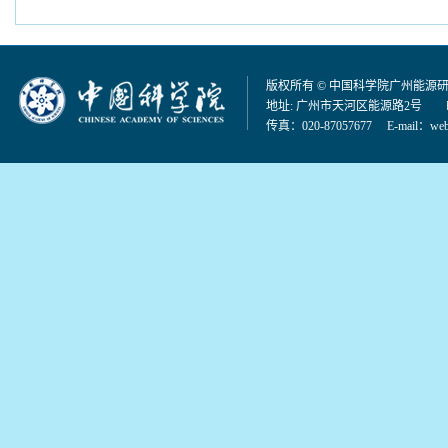
版权所有 © 中国科学院广州能源
地址: 广州市天河区能源路2号 邮编：
传真：020-87057677 E-mail：
web