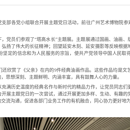
党支部各党小组联合开展主题党日活动，前往广州艺术博物院参观
下，党员们参观了“塔高水长”主题展。主题展通过国画、油画、
，弘扬了伟大的长征精神；回望延安木刻、延安摄影等反映根据
份坚定的信念和为人民服务的宗旨，使共产党领导中国人民取
们还欣赏了《父亲》在内的
9
件经典油画作品。这些作品均是文
的，思想深刻、主题鲜明、内涵丰富，具有鼓舞人心的力量。
以充满历史温度的经典名作与新时代的精品力作，让党员同志们
合开展主题党日的一次尝试，通过开展更加多样、生动、有趣的
的交流沟通，促进各部门业务工作的有机融合，同心协力更好地