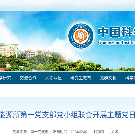
学研究
交流合作
人才队伍
研究生教育
党群文化
科学
能源所第一党支部党小组联合开展主题党
文章来源：第一党支部 | 发布时间：
2024-02-02
| 【
打印
】 【
关闭
】