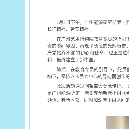
2
月
1
日下午，广州能源研究所第一
长征精神、延安精神。
在广州艺术博物院教育专员的指引
贵的瞬间凝固，再现了长征的光辉历史
产党始终不渝的初心和使命，也正是这
利，最终建立了新中国。
随后，在教育专员的引导下，党员
响下，坚持以人民为中心的导向而创作
此次活动通过回望革命美术传统，
是广州能源所第一党支部创新党小组联
领悟、有所收获，同时加深党小组之间