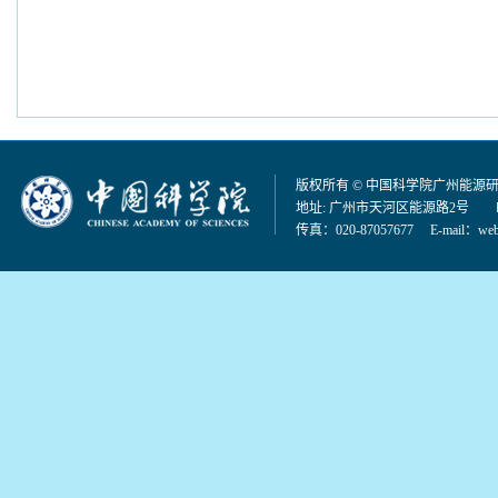
版权所有 © 中国科学院广州能源
地址: 广州市天河区能源路2号 邮编：
传真：020-87057677 E-mail：
web