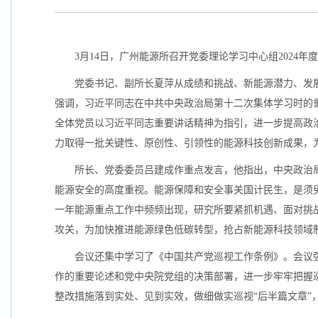
3月14日，广州能源所召开党委理论学习中心组202
党委书记、副所长夏萍从成绩和挑战、新能源潜力、发
强调，习近平同志在中共中央政治局第十二次集体学习时的
全体党员以习近平同志重要讲话精神为指引，进一步提高政
力取得一批关键性、原创性、引领性的能源科技创新成果，
所长、党委委员吕建成作重点发言，他指出，中央政治
能源安全的高度重视。能源保障和安全事关国计民生，是须臾不
一年能源重点工作中频频出现，研究所要紧抓机遇、面对挑
攻关，为加快推进能源绿色低碳转型，抢占新能源科技领域
会议还集中学习了《中国共产党巡视工作条例》。会议
作的重要论述和党中央院党组的决策部署，进一步牢牢把握
整改措施落到实处、见到实效，做细做实巡视“后半篇文章”