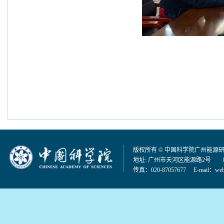
版权所有 © 中国科学院广州能源
地址: 广州市天河区能源路2号 邮编：
传真：020-87057677 E-mail：
web