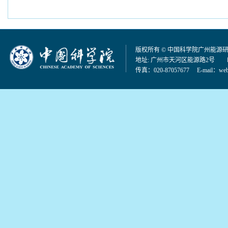
版权所有 © 中国科学院广州能源
地址: 广州市天河区能源路2号 邮编：
传真：020-87057677 E-mail：
web