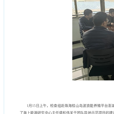
1月15日上午，检查组赴珠海桂山岛波浪能养殖平台澎
了海上能源研究中心主任盛松伟关于团队异地示范项目的建