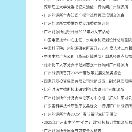
深圳理工大学党委书记朱迪俭一行访问广州能源所
广州能源所举办知识产权全过程管理培训交流会
广州能源所党委举办党支部委员培训会
广州能源所组织开展2025年妇女节活动
中国电建技术中心主任、水电水利规划设计总院副院
中国科学院广州能源研究所召开2025年度人才工作推
中国中检广东公司（华南区域总部）副总经理卢恭福
沈阳化工大学党委书记周志强一行访问广州能源所
广州能源所召开2025年度改革发展交流务虚会
国家开发投资集团有限公司党组成员、副总经理阳晓
比利时法兰德斯技术研究院代表访问广州能源所
广州能源所召开党委理论学习中心组（扩大）学习会
广东省科学技术厅副厅长吴世文一行调研广州能源所
广州能源所举办2025年春节留学生研学活动
2025年广州市中学生“英才计划”科技特训营能源所
广州能源所开展春节前安全大检查