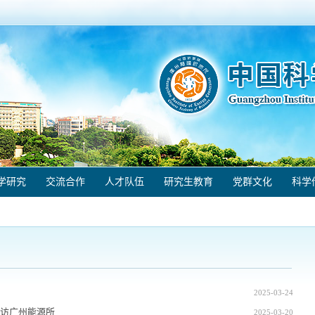
学研究
交流合作
人才队伍
研究生教育
党群文化
科学
2025-03-24
访广州能源所
2025-03-20