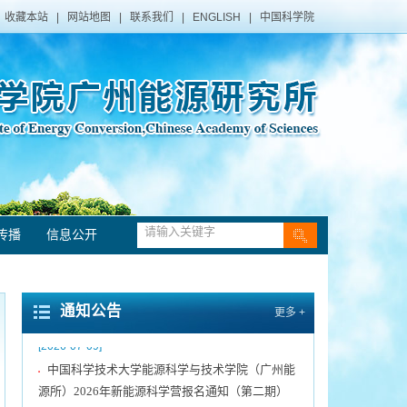
收藏本站
|
网站地图
|
联系我们
|
ENGLISH
|
中国科学院
传播
信息公开
中国科学院广州能源研究所声明
[2021-12-10]
▪
转发《关于发布第三届粤港澳大湾区博士博士后
▪
通知公告
更多 +
创新创业大赛揭榜领题赛张榜项目榜单的公告》
[2026-07-09]
中国科学技术大学能源科学与技术学院（广州能
▪
源所）2026年新能源科学营报名通知（第二期）
[2026-07-01]