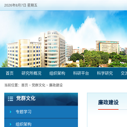
2026年8月7日 星期五
首页
研究所概况
组织架构
科研平台
科学研究
交
当前位置：
首页
>
党群文化
>
廉政建设
党群文化
廉政建设
专题学习
组织架构