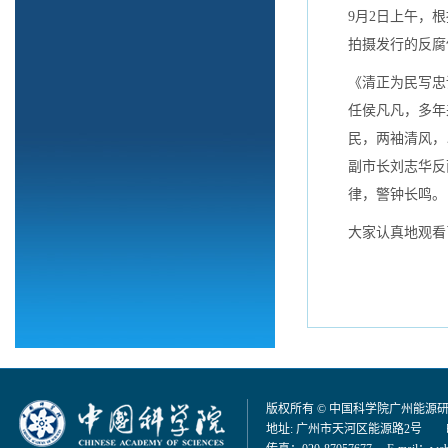
9月2日上午，
拍摄发行的反腐
《清正为民写忠
任侯凡凡，多年
民，两袖清风，
副市长刘志华反
律，警钟长鸣。
大家认真地观看
版权所有 © 中国科学院广州能源
地址: 广州市天河区能源路2号 邮编：