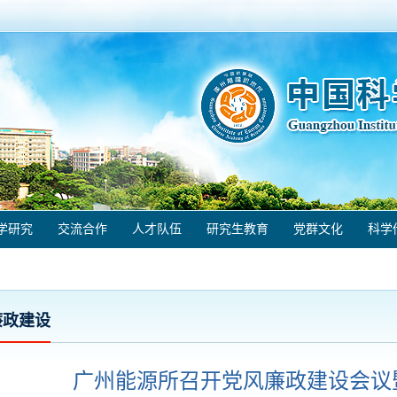
学研究
交流合作
人才队伍
研究生教育
党群文化
科学
廉政建设
广州能源所召开党风廉政建设会议