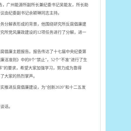
报告，广州能源所副所长兼纪委书记吴能友，所长助
会议由纪委副书记余颖琳同志主持。
任务分解表形成的背景，他围绕研究所反腐倡廉建
研究所党风廉政建设的12项任务进行了分解，进一
反腐倡廉主题报告。报告传达了十七届中央纪委第
准则》中的8个“禁止”，52个“不准”进行了生
率”的要求，希望大家加强学习，努力成为靠得
得了大家的热烈掌声。
推进反腐倡廉建设，为“创新2020”和十二五发
政谈话。