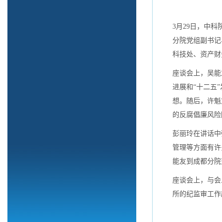
3月29日，中
分院党组副书记
科技处、资产财
座谈会上，吴能
进展和“十二五
想。随后，许魁
的反腐倡廉风险
彭丽玲在讲话中
管理等方面有许
能友到成都分院
座谈会上，与会
所的纪监审工作