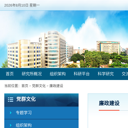
2026年8月10日 星期一
首页
研究所概况
组织架构
科研平台
科学研究
交
当前位置：
首页
>
党群文化
>
廉政建设
党群文化
廉政建设
专题学习
组织架构