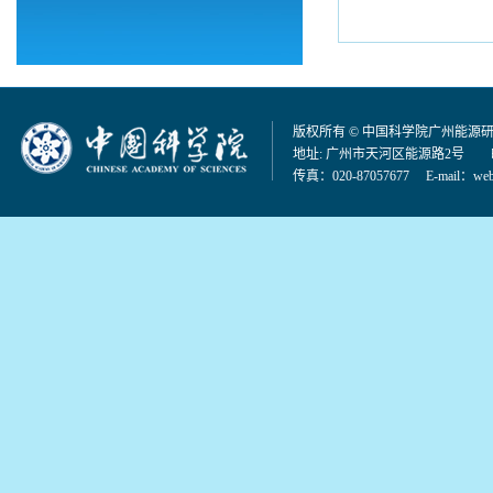
版权所有 © 中国科学院广州能源
地址: 广州市天河区能源路2号 邮编：
传真：020-87057677 E-mail：
web