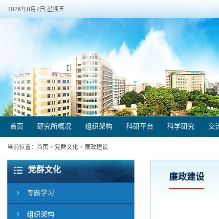
2026年8月7日 星期五
首页
研究所概况
组织架构
科研平台
科学研究
交
当前位置：
首页
>
党群文化
>
廉政建设
党群文化
廉政建设
专题学习
组织架构