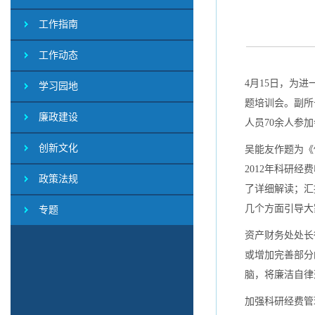
工作指南
工作动态
4月15日，为
学习园地
题培训会。副所
廉政建设
人员70余人参
创新文化
吴能友作题为《
2012年科研
政策法规
了详细解读；汇
几个方面引导大
专题
资产财务处处长
或增加完善部分
脑，将廉洁自律
加强科研经费管