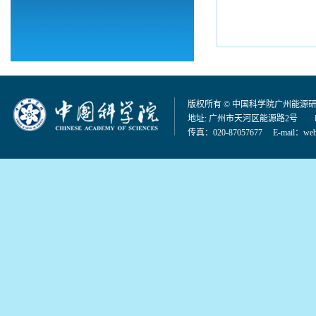
版权所有 © 中国科学院广州能源
地址: 广州市天河区能源路2号 邮编：
传真：020-87057677 E-mail：
web