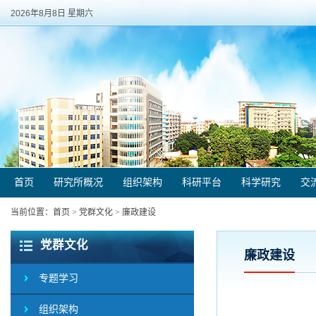
2026年8月8日 星期六
首页
研究所概况
组织架构
科研平台
科学研究
交
当前位置：
首页
>
党群文化
>
廉政建设
党群文化
廉政建设
专题学习
组织架构