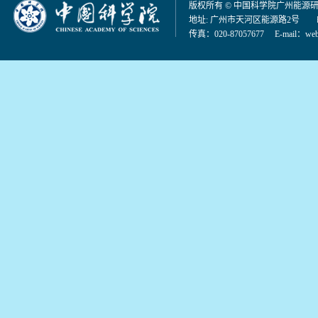
版权所有 © 中国科学院广州能源
地址: 广州市天河区能源路2号 邮编：
传真：020-87057677 E-mail：
web