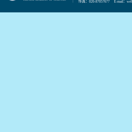
传真：020-87057677 E-mail：
web