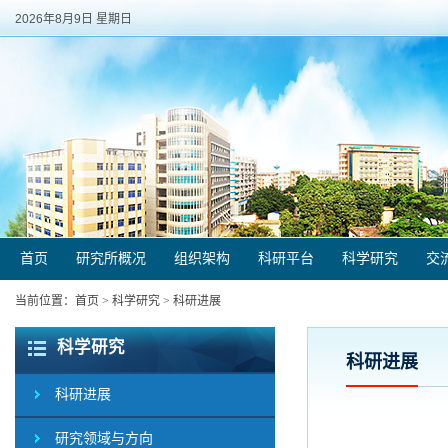
2026年8月9日 星期日
首页
研究所概况
组织架构
科研平台
科学研究
交
当前位置：
首页
>
科学研究
>
科研进展
科学研究
科研进展
科研进展
研究领域与方向