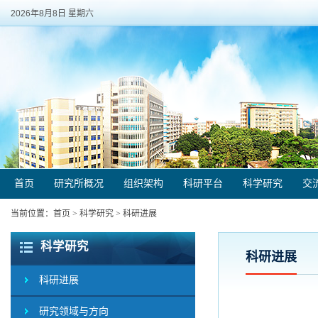
2026年8月8日 星期六
首页
研究所概况
组织架构
科研平台
科学研究
交
当前位置：
首页
>
科学研究
>
科研进展
科学研究
科研进展
科研进展
研究领域与方向