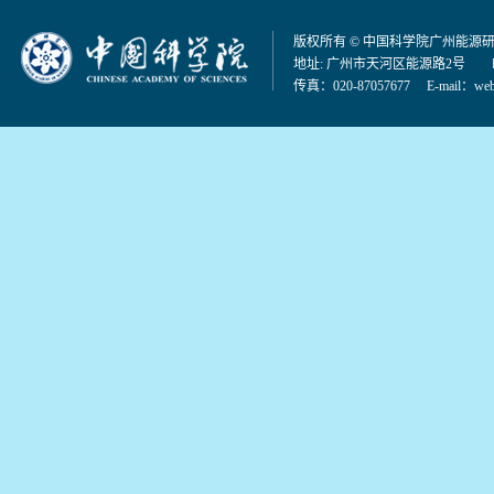
版权所有 © 中国科学院广州能源
地址: 广州市天河区能源路2号 邮编：
传真：020-87057677 E-mail：
web