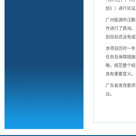
划》）进行论证
广州能源所汪鹏
作进行了质询。
划目前还没有成
本项目历时一年
任务及保障措施
略，规范整个经
具有重要意义。
广东省发改委资
议。