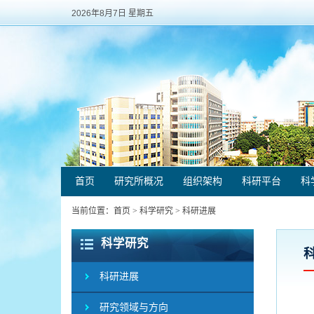
2026年8月7日 星期五
首页
研究所概况
组织架构
科研平台
科
当前位置：
首页
>
科学研究
>
科研进展
科学研究
科研进展
研究领域与方向