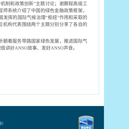
的机制和政策创新”主题讨论；谢鹏程高级工
程师系统介绍了中国的绿色金融政策框架，
国发挥的国际气候治理“枢纽”作用和采取的
位机构代表围绕两个主题分别分享了各自的
所朝着服务带路国家绿色发展，推进国际气
积极讲好
ANSO
故事、发好
ANSO
声音。
技处）