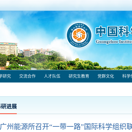
学研究
交流合作
人才队伍
研究生教育
党群文化
科学
科研进展
广州能源所召开“一带一路”国际科学组织