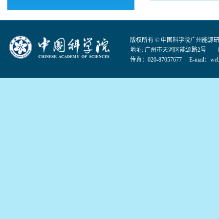
版权所有 © 中国科学院广州能源
地址: 广州市天河区能源路2号 邮编：
传真：020-87057677 E-mail：
web