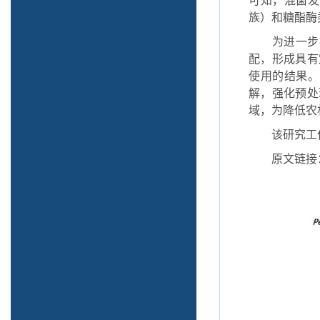
可知，混菌发
族）和糖酯酶
为进一步
配，形成具有
使用的结果。
解，强化预处
域，为降低农
该研究工
原文链接