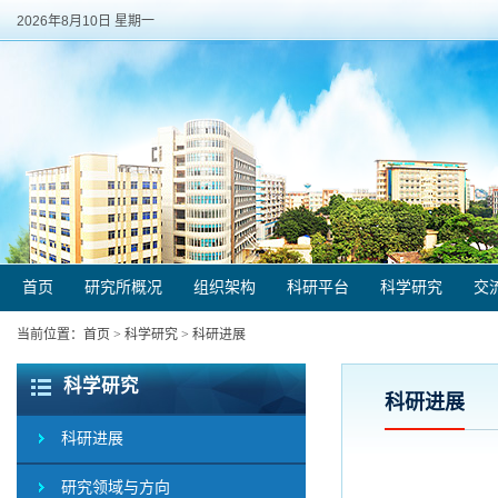
2026年8月10日 星期一
首页
研究所概况
组织架构
科研平台
科学研究
交
当前位置：
首页
>
科学研究
>
科研进展
科学研究
科研进展
科研进展
研究领域与方向