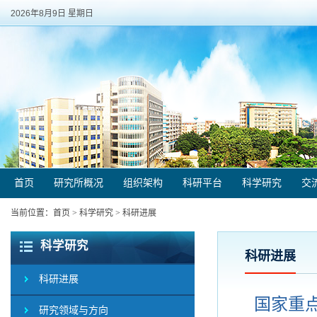
2026年8月9日 星期日
首页
研究所概况
组织架构
科研平台
科学研究
交
当前位置：
首页
>
科学研究
>
科研进展
科学研究
科研进展
科研进展
国家重点
研究领域与方向