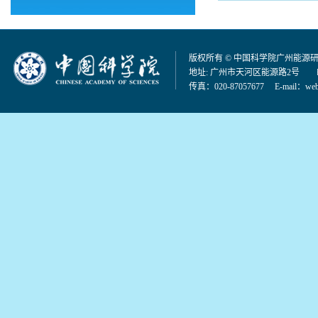
版权所有 © 中国科学院广州能源
地址: 广州市天河区能源路2号 邮编：
传真：020-87057677 E-mail：
web